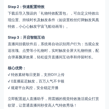
Step 2：快速配置特效
下载后导入预设的「礼物特效配置包」，可自定义特效出
现位置、持续时长及触发条件（如设置粉丝灯牌触发凤凰
特效，小心心触发宇宙飞船动画等）。
Step 3：开启智能互动
直播间挂载软件后，系统将自动识别用户行为：当观众发
送玫瑰、点赞等小礼物时，实时触发全屏大礼物特效，配
合弹幕飘屏效果，轻松提升直播间互动率和停留时长。
核心优势：​
√ 特效素材每日更新，支持DIY上传
√ 0直播延迟触发，百万人气不卡顿
√ 规避平台风控，安全稳定开播
立即配置超人直播助手，用震撼的视觉特效激活观众打赏
欲望，让普通直播间秒变高人气特效秀场！