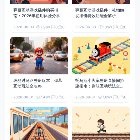
弹幕互动游戏插件购买指
弹幕互动游戏插件：礼物触
南：2026年使用体验分享
发按键特效功能全解析
7.2W+
0
0
10W+
0
0
2026-06-03
2026-06-03
玛丽过马路整蛊版本：弹幕
托马斯小火车整蛊直播间搭
互动玩法全攻略
建指南：趣味互动玩法全解
析
7.4W+
0
0
7.8W+
0
0
2026-06-01
2026-06-01