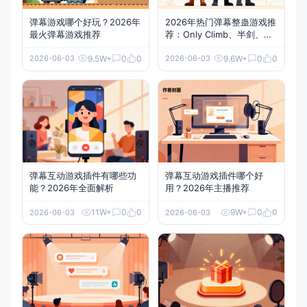
弹幕游戏哪个好玩？2026年
2026年热门弹幕整蛊游戏推
最火弹幕游戏推荐
荐：Only Climb、半剑、超
级玛丽玩法解析
9.5W+
0
0
9.6W+
0
0
2026-06-03
2026-06-03
弹幕互动游戏插件有哪些功
弹幕互动游戏插件哪个好
能？2026年全面解析
用？2026年主播推荐
11W+
0
0
9W+
0
0
2026-06-03
2026-06-03