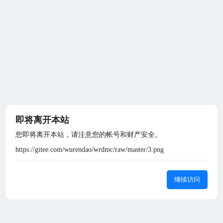
即将离开本站
您即将离开本站，请注意您的帐号和财产安全。
https://gitee.com/wurendao/wrdmc/raw/master/3.png
继续访问