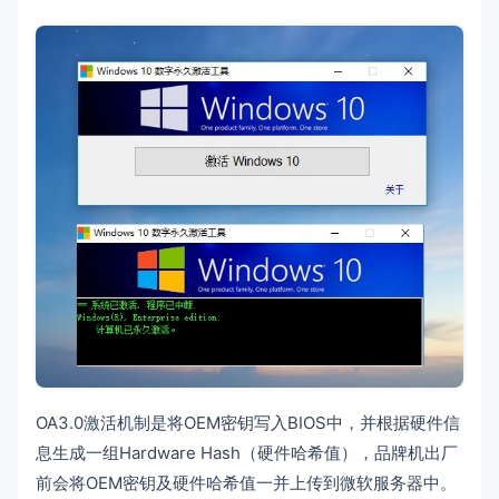
OA3.0激活机制是将OEM密钥写入BIOS中，并根据硬件信
息生成一组Hardware Hash（硬件哈希值），品牌机出厂
前会将OEM密钥及硬件哈希值一并上传到微软服务器中。