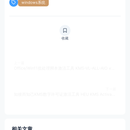
windows系统
收藏
上一篇
Office/Win11批处理脚本激活工具 KMS-VL-ALL-AIO v50 最新版下载
下一篇
知彼而知己KMS数字许可证激活工具 HEU KMS Activator v42.0.0 最新版下载
相关文章