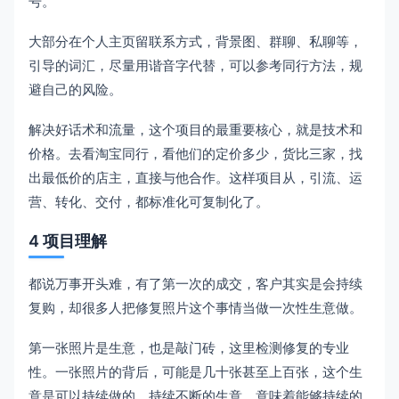
号。
大部分在个人主页留联系方式，背景图、群聊、私聊等，
引导的词汇，尽量用谐音字代替，可以参考同行方法，规
避自己的风险。
解决好话术和流量，这个项目的最重要核心，就是技术和
价格。去看淘宝同行，看他们的定价多少，货比三家，找
出最低价的店主，直接与他合作。这样项目从，引流、运
营、转化、交付，都标准化可复制化了。
4 项目理解
都说万事开头难，有了第一次的成交，客户其实是会持续
复购，却很多人把修复照片这个事情当做一次性生意做。
第一张照片是生意，也是敲门砖，这里检测修复的专业
性。一张照片的背后，可能是几十张甚至上百张，这个生
意是可以持续做的，持续不断的生意，意味着能够持续的