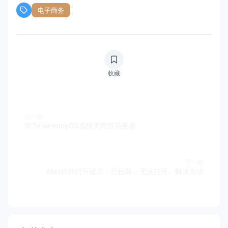
电子商务
收藏
上一篇
华为HarmonyOS系统关闭自动更新
下一篇
Mac软件打开提示：已损坏，无法打开。解决方法