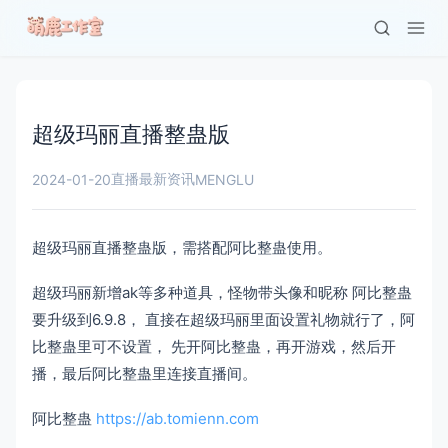
超级玛丽直播整蛊版
直播最新资讯
2024-01-20
MENGLU
超级玛丽直播整蛊版，需搭配阿比整蛊使用。
超级玛丽新增ak等多种道具，怪物带头像和昵称 阿比整蛊
要升级到6.9.8， 直接在超级玛丽里面设置礼物就行了，阿
比整蛊里可不设置， 先开阿比整蛊，再开游戏，然后开
播，最后阿比整蛊里连接直播间。
阿比整蛊
https://ab.tomienn.com