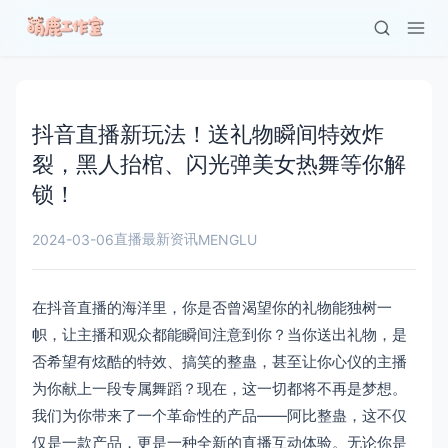
抖音直播新玩法！送礼物瞬间特效炸
裂，黑人抬棺、闪光弹美女热舞等你解
锁！
直播最新资讯
2024-03-06
MENGLU
在抖音直播的海洋里，你是否曾渴望你的礼物能独树一
帜，让主播和观众都能瞬间注意到你？当你送出礼物，是
否希望有炫酷的特效、搞笑的整蛊，甚至让你心仪的主播
为你献上一段专属舞蹈？现在，这一切都将不再是梦想。
我们为你带来了一个革命性的产品——阿比整蛊，这不仅
仅是一款产品，更是一种全新的直播互动体验。无论你是