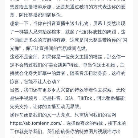
想要给直播增添乐趣，还是想通过独特的方式表达你的爱
意，阿比整蛊都能满足你。
想象一下，当你在抖音直播中送出礼物，屏幕上突然出现
了一群黑人兄弟抬起棺木，跳起了他们标志性的舞蹈，这
个画面是多么的震撼和有趣。这就是阿比整蛊带给你的“闪
光弹”，保证让直播间的气氛瞬间点燃。
这还不是全部。如果你是一位美女主播的粉丝，那么你一
定不会错过我们的“美女跳舞”特效。每当你送出礼物，主
播就会化身为屏幕中的舞者，随着音乐扭动身姿，这样的
惊喜，怎能不让人心动？
当然，我们还有更多令人兴奋的特效等着你去探索。无论
是快手视频号，还是抖音、B站、TikTok，阿比整蛊都能
完美支持，让你的直播互动无界限。
操作简便是我们的又一大亮点。只需访问我们的官网
https://ab.tomienn.com/，选择你喜欢的特效，接下来的
工作就交给我们。我们会确保你的特效图片视频准时出