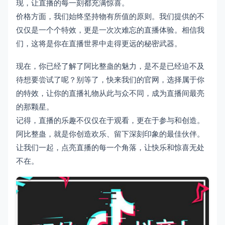
现，让直播的每一刻都充满惊喜。
价格方面，我们始终坚持物有所值的原则。我们提供的不
仅仅是一个个特效，更是一次次难忘的直播体验。相信我
们，这将是你在直播世界中走得更远的秘密武器。
现在，你已经了解了阿比整蛊的魅力，是不是已经迫不及
待想要尝试了呢？别等了，快来我们的官网，选择属于你
的特效，让你的直播礼物从此与众不同，成为直播间最亮
的那颗星。
记得，直播的乐趣不仅仅在于观看，更在于参与和创造。
阿比整蛊，就是你创造欢乐、留下深刻印象的最佳伙伴。
让我们一起，点亮直播的每一个角落，让快乐和惊喜无处
不在。