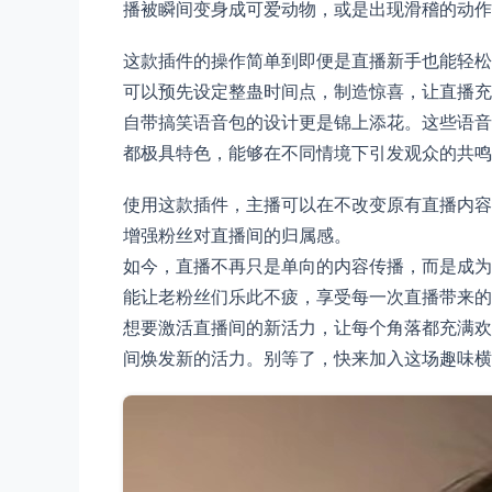
播被瞬间变身成可爱动物，或是出现滑稽的动作
这款插件的操作简单到即便是直播新手也能轻松
可以预先设定整蛊时间点，制造惊喜，让直播充
自带搞笑语音包的设计更是锦上添花。这些语音
都极具特色，能够在不同情境下引发观众的共鸣
使用这款插件，主播可以在不改变原有直播内容
增强粉丝对直播间的归属感。
如今，直播不再只是单向的内容传播，而是成为
能让老粉丝们乐此不疲，享受每一次直播带来的
想要激活直播间的新活力，让每个角落都充满欢
间焕发新的活力。别等了，快来加入这场趣味横