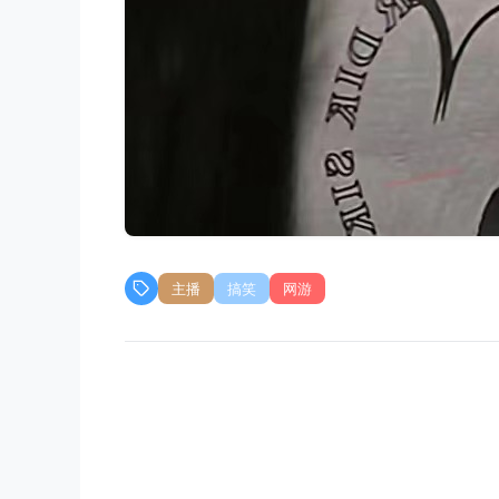
主播
搞笑
网游