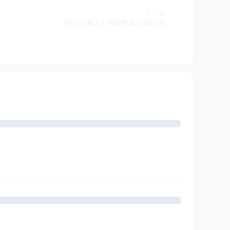
下一篇
阿比乐播2.0 阿比整蛊全新玩法