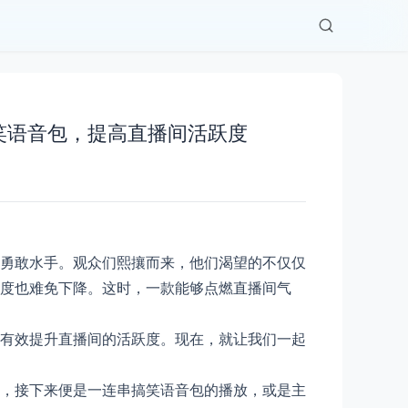
笑语音包，提高直播间活跃度
勇敢水手。观众们熙攘而来，他们渴望的不仅仅
度也难免下降。这时，一款能够点燃直播间气
有效提升直播间的活跃度。现在，就让我们一起
，接下来便是一连串搞笑语音包的播放，或是主