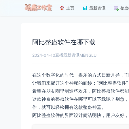
主页
最新资讯
整蛊
阿比整蛊软件在哪下载
直播最新资讯
2024-04-10
MENGLU
在这个数字化的时代，娱乐的方式日新月异，而
让我们来揭开这个神秘的面纱：“阿比整蛊软件
希望在朋友圈里制造些欢乐，阿比整蛊软件都能
这款神奇的整蛊软件在哪里可以下载呢？别急，
作，就可以轻松拥有这款整蛊神器。
阿比整蛊软件的界面设计简洁明快，用户友好，