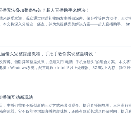
直播无法叠加整蛊特效？超人直播助手来解决！
越来越受欢迎，观众通过赠送礼物触发主播做深蹲、俯卧撑等体力动作，互动
本文将深入分析这一痛点，并为您提供完美解决方案——超人直播助手。 &nbsp;
机当镜头完整搭建教程，手把手教你实现整蛊特效！
发深蹲、俯卧撑等整蛊效果，必须采用"电脑+手机当镜头"的组合方案。本文
直播间互动新玩法
天，主播们需要不断创新的互动方式来吸引观众、提升直播间氛围。三角洲解
秘密武器。它不仅能够增加直播的趣味性，还能有效延长观众停留时间，提升直