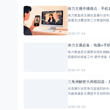
体力主播开播痛点：手机
体力整蛊类主播在直播行业中
直播无法叠加第三方整蛊特效。
2026-07-04
体力主播必备：电脑+手
体力整蛊类主播要实现礼物触
2026-07-04
三角洲解密大师模拟器：
在直播行业竞争日益激烈的今
为越来越多主播提升互动性的
2026-06-30