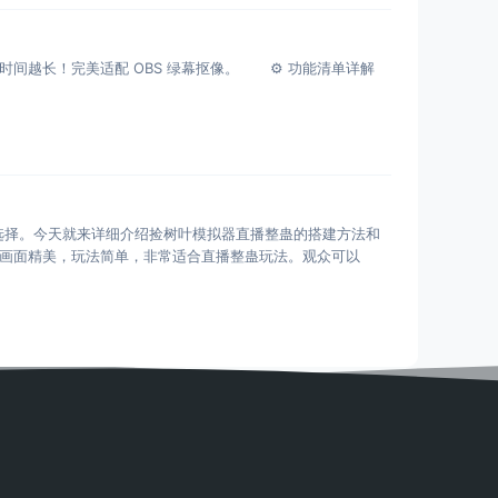
挑战时间越长！完美适配 OBS 绿幕抠像。 ⚙️ 功能清单详解
选择。今天就来详细介绍捡树叶模拟器直播整蛊的搭建方法和
戏画面精美，玩法简单，非常适合直播整蛊玩法。观众可以