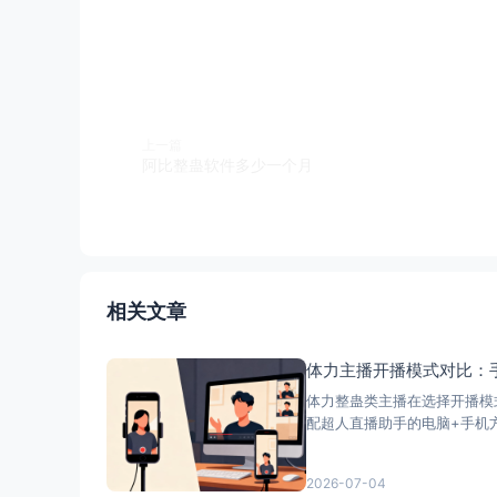
上一篇
阿比整蛊软件多少一个月
相关文章
体力主播开播模式对比：手
体力整蛊类主播在选择开播模
配超人直播助手的电脑+手机方
2026-07-04