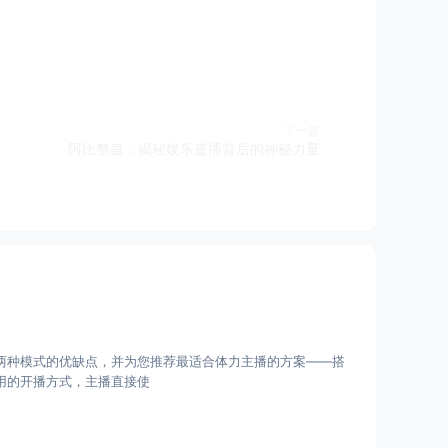
下一篇
阿比整蛊：揭秘娱乐直播背后的神秘力量
这两种模式的优缺点，并为您推荐最适合体力主播的方案——搭
常用的开播方式，主播直接使