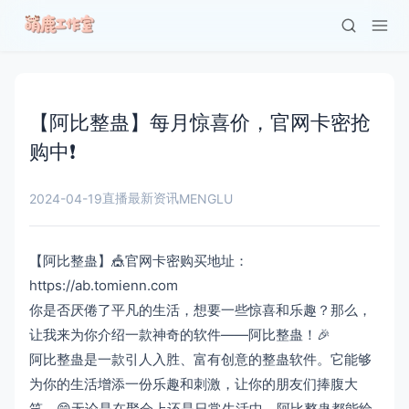
【阿比整蛊】每月惊喜价，官网卡密抢
购中❗️
直播最新资讯
2024-04-19
MENGLU
【阿比整蛊】🎪官网卡密购买地址：
https://ab.tomienn.com
你是否厌倦了平凡的生活，想要一些惊喜和乐趣？那么，
让我来为你介绍一款神奇的软件——阿比整蛊！🎉
阿比整蛊是一款引人入胜、富有创意的整蛊软件。它能够
为你的生活增添一份乐趣和刺激，让你的朋友们捧腹大
笑。😄无论是在聚会上还是日常生活中，阿比整蛊都能给