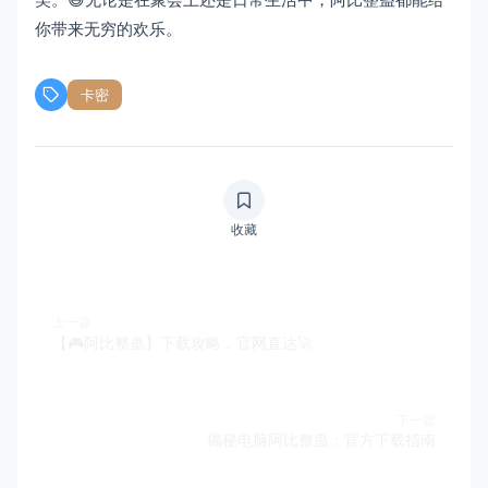
你带来无穷的欢乐。
卡密
收藏
上一篇
【🎮阿比整蛊】下载攻略，官网直达🚀
下一篇
揭秘电脑阿比整蛊：官方下载指南