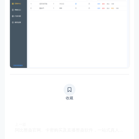
收藏
上一篇
阿比整蛊官网、卡密购买及直播整蛊软件，一站式真人娱乐直播间搭建指南