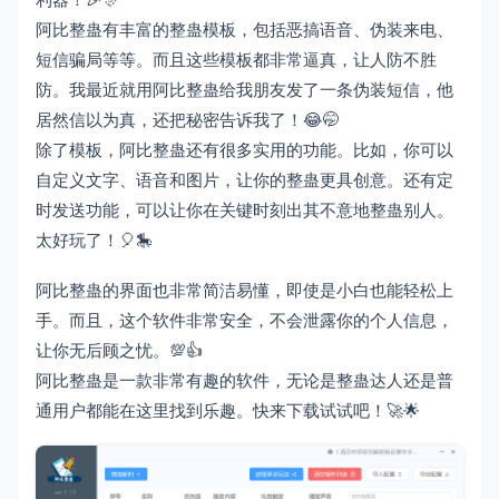
阿比整蛊有丰富的整蛊模板，包括恶搞语音、伪装来电、
短信骗局等等。而且这些模板都非常逼真，让人防不胜
防。我最近就用阿比整蛊给我朋友发了一条伪装短信，他
居然信以为真，还把秘密告诉我了！😂🤭
除了模板，阿比整蛊还有很多实用的功能。比如，你可以
自定义文字、语音和图片，让你的整蛊更具创意。还有定
时发送功能，可以让你在关键时刻出其不意地整蛊别人。
太好玩了！🎈🎠
阿比整蛊的界面也非常简洁易懂，即使是小白也能轻松上
手。而且，这个软件非常安全，不会泄露你的个人信息，
让你无后顾之忧。💯👍
阿比整蛊是一款非常有趣的软件，无论是整蛊达人还是普
通用户都能在这里找到乐趣。快来下载试试吧！🚀🌟