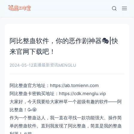
阿比整蛊软件，你的恶作剧神器🎭|快
来官网下载吧！
直播最新资讯
2024-05-12
MENGLU
阿比整蛊官方地址：https://ab.tomienn.com
阿比整蛊卡密购买地址：https://cdk.menglu.vip
大家好，今天我要给大家种草一个超级有趣的软件——阿
比整蛊！🥳🤩
作为一个整蛊达人，我一直在寻找一款功能强大、操作简
单的整蛊软件。直到我发现了阿比整蛊，简直是我的整蛊
利器！🎉🎊