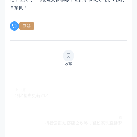
直播间！
网游
收藏
上一篇
阿比整蛊更新7.1.4
下一篇
抖音云蹦迪搭建全攻略，轻松实现直播梦