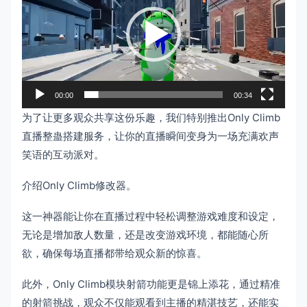
播
放
器
00:00
00:34
为了让更多观众共享这份乐趣，我们特别推出Only Climb
直播整蛊搭建服务，让你的直播瞬间变身为一场充满欢声
笑语的互动派对。
介绍Only Climb修改器。
这一神器能让你在直播过程中轻松调整游戏难度和设定，
无论是增加敌人数量，还是改变游戏环境，都能随心所
欲，确保每场直播都带给观众新的惊喜。
此外，Only Climb模块射箭功能更是锦上添花，通过精准
的射箭挑战，观众不仅能观看到主播的精湛技艺，还能实