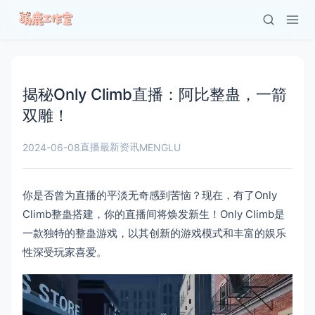
揭秘Only Climb直播：阿比整蛊，一箭
双雕！
直播最新资讯
2024-06-08
MENGLU
你是否曾为直播的平淡无奇感到苦恼？现在，有了Only
Climb整蛊搭建，你的直播间将焕发新生！Only Climb是
一款独特的整蛊游戏，以其创新的游戏模式和丰富的娱乐
性深受玩家喜爱。
视
频