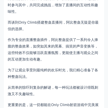
时参与其中，共同完成挑战，增加了直播间的互动性和趣
味性。
而谈到Only Climb搭建整蛊直播间，阿比整蛊无疑是你最
佳的选择。
作为专业的直播整蛊插件，阿比整蛊提供了一系列令人捧
腹的整蛊效果，如突如其来的黑幕、搞笑的声音变换等，
这些特效不仅能够活跃直播氛围，更能使主播与观众之间
的互动更加生动有趣。
为了让观众享受到最纯粹的欢乐时光，我们精心准备了各
种整蛊玩法。
从简单的惊吓到复杂的解谜，每一种玩法都被设计得既刺
激又不失趣味性。
更重要的是，这一切都能在Only Climb射箭游戏中完美展