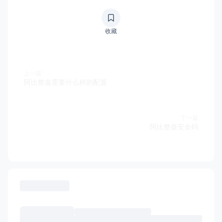
收藏
上一篇
阿比整蛊需要什么样的配置
下一篇
阿比整蛊安全码