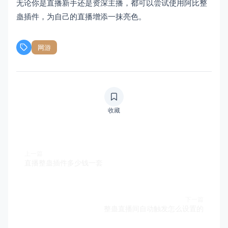
无论你是直播新手还是资深主播，都可以尝试使用阿比整
蛊插件，为自己的直播增添一抹亮色。
网游
收藏
上一篇
直播整蛊插件多少钱一套
下一篇
整蛊直播间自动触发怎么设置的