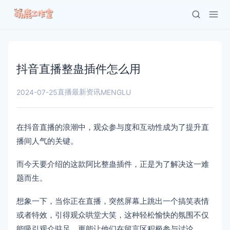
抖音直播整蛊插件怎么用
直播最新资讯
2024-07-25
MENGLU
在抖音直播的浪潮中，观众参与度和互动性成为了提升直
播间人气的关键。
而今天要介绍的这款阿比整蛊插件，正是为了解决这一难
题而生。
想象一下，当你正在直播，突然屏幕上跳出一个搞笑表情
或者特效，引得观众哄堂大笑，这种轻松愉快的氛围不仅
能吸引观众驻足，更能让他们在留言区积极参与讨论。