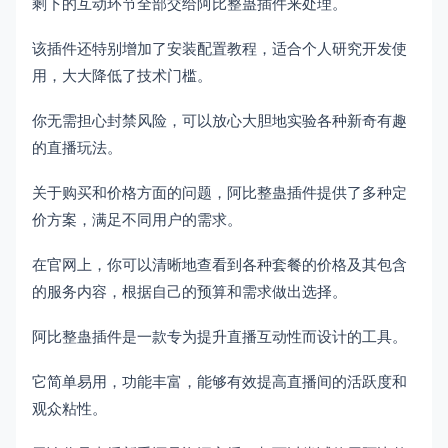
剩下的互动环节全部交给阿比整蛊插件来处理。
该插件还特别增加了安装配置教程，适合个人研究开发使
用，大大降低了技术门槛。
你无需担心封禁风险，可以放心大胆地实验各种新奇有趣
的直播玩法。
关于购买和价格方面的问题，阿比整蛊插件提供了多种定
价方案，满足不同用户的需求。
在官网上，你可以清晰地查看到各种套餐的价格及其包含
的服务内容，根据自己的预算和需求做出选择。
阿比整蛊插件是一款专为提升直播互动性而设计的工具。
它简单易用，功能丰富，能够有效提高直播间的活跃度和
观众粘性。