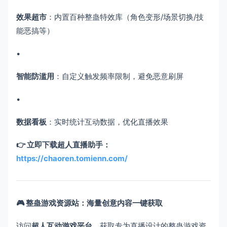
效果超市
​：内置百种整蛊特效库（角色变形/场景切换/技
能恶搞等）
•
智能防滥用
​：自定义触发频率限制，避免恶意刷屏
•
数据看板
​：实时统计互动数据，优化直播效果
👉 立即下载超人直播助手：
https://chaoren.tomienn.com/
🎮 整蛊游戏资源站：海量创意内容一键获取
访问
超人互动游戏平台
，获取专为直播设计的整蛊游戏资