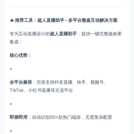
🔥 推荐工具：超人直播助手 - 多平台整蛊互动解决方案
专为互动直播设计的
超人直播助手
，提供一键式整蛊效果
集成：
核心优势：​
•
全平台兼容
​：完美支持抖音直播、快手、视频号、
TikTok、小红书直播等主流平台
•
即插即用
​：自动识别50+款热门端游，无需复杂配置
•