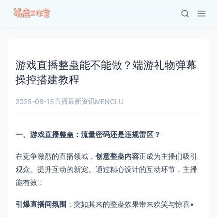
游戏直播整蛊能不能做？端游礼物弹幕
操控搭建教程
直播最新资讯
2025-08-15
MENGLU
一、游戏直播整蛊：流量密码还是违规雷区？​
在竞争激烈的直播领域，​
创意整蛊内容
正成为主播们吸引
观众、提升互动的新宠。通过精心设计的互动环节，主播
能有效：
引爆直播间氛围
​：突如其来的整蛊效果带来欢笑与惊喜•