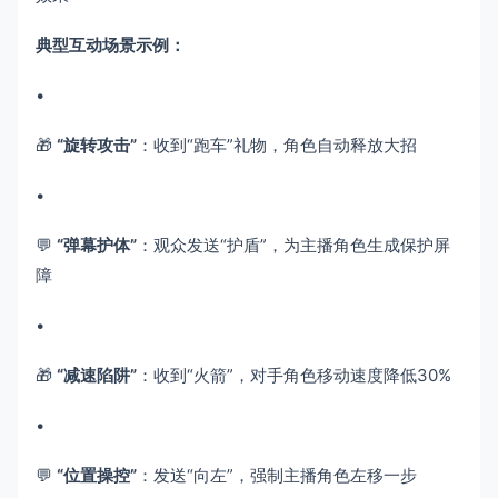
典型互动场景示例：​
•
🎁 ​
​“旋转攻击”​
​：收到“跑车”礼物，角色自动释放大招
•
💬 ​
​“弹幕护体”​
​：观众发送“护盾”，为主播角色生成保护屏
障
•
🎁 ​
​“减速陷阱”​
​：收到“火箭”，对手角色移动速度降低30%
•
💬 ​
​“位置操控”​
​：发送“向左”，强制主播角色左移一步