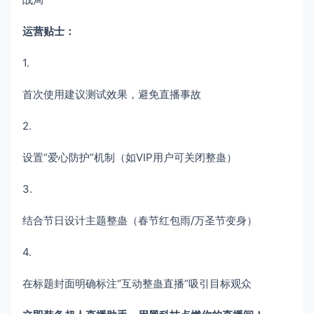
运营贴士：​
1.
首次使用建议测试效果，避免直播事故
2.
设置“爱心防护”机制（如VIP用户可关闭整蛊）
3.
结合节日设计主题整蛊（春节红包雨/万圣节变身）
4.
在标题封面明确标注“互动整蛊直播”吸引目标观众