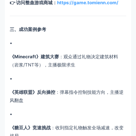
👉 访问整蛊游戏商城：
https://game.tomienn.com/
三、成功案例参考
•
​《Minecraft》建筑大赛
​：观众通过礼物决定建筑材料
（岩浆/TNT等），主播极限求生
•
​《英雄联盟》反向操控
​：弹幕指令控制技能方向，主播逆
风翻盘
•
​《糖豆人》竞速挑战
​：收到指定礼物触发全场减速，改变
战局