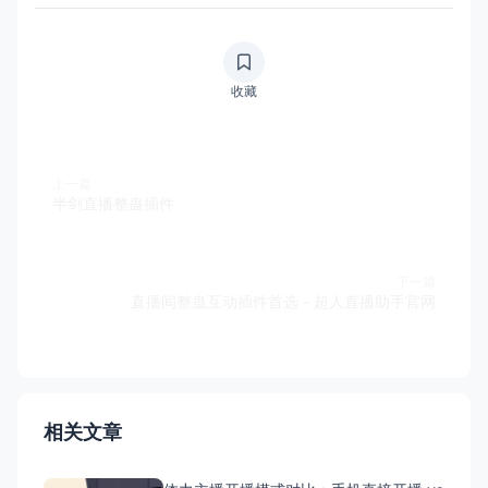
收藏
上一篇
半剑直播整蛊插件
下一篇
直播间整蛊互动插件首选 - 超人直播助手官网
相关文章