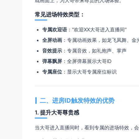
戏画面上，为大哥带来尊贵的入场体验。
常见进场特效类型：
专属欢迎语
："欢迎XX大哥进入直播间"
全屏动画
：专属动画效果，如龙飞凤舞、金
音效提示
：专属音效，如礼炮声、掌声
弹幕飘屏
：全屏弹幕展示大哥ID
专属座位
：显示大哥专属座位标识
二、进房ID触发特效的优势
1. 提升大哥尊贵感
当大哥进入直播间时，看到专属的进场特效，会