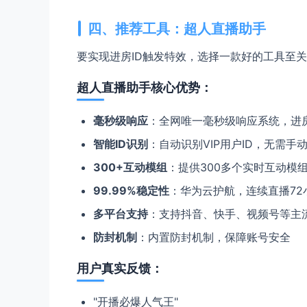
四、推荐工具：超人直播助手
要实现进房ID触发特效，选择一款好的工具至
超人直播助手核心优势：
毫秒级响应
：全网唯一毫秒级响应系统，进
智能ID识别
：自动识别VIP用户ID，无需手
300+互动模组
：提供300多个实时互动模
99.99%稳定性
：华为云护航，连续直播72
多平台支持
：支持抖音、快手、视频号等主
防封机制
：内置防封机制，保障账号安全
用户真实反馈：
"开播必爆人气王"