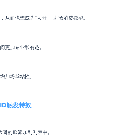
，从而也想成为"大哥"，刺激消费欲望。
间更加专业和有趣。
增加粉丝粘性。
ID触发特效
大哥的ID添加到列表中。