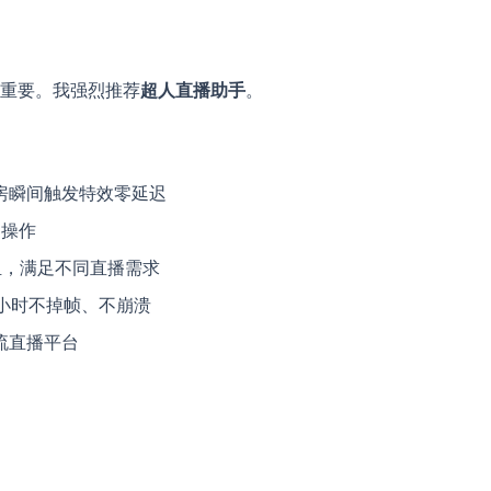
关重要。我强烈推荐
超人直播助手
。
房瞬间触发特效零延迟
动操作
组，满足不同直播需求
小时不掉帧、不崩溃
流直播平台