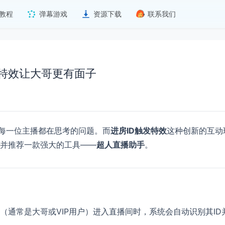
教程
弹幕游戏
资源下载
联系我们
发特效让大哥更有面子
是每一位主播都在思考的问题。而
进房ID触发特效
这种创新的互动
并推荐一款强大的工具——
超人直播助手
。
（通常是大哥或VIP用户）进入直播间时，系统会自动识别其I