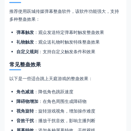
推荐使用跃城传媒弹幕整蛊软件，该软件功能强大，支持
多种整蛊效果：
弹幕触发
：观众发送特定弹幕时触发整蛊效果
礼物触发
：观众送礼物时触发特殊整蛊效果
自定义规则
：支持自定义触发条件和效果
常见整蛊效果
以下是一些适合跳上天庭游戏的整蛊效果：
角色减速
：降低角色跳跃速度
障碍物增加
：在角色周围生成障碍物
视角旋转
：旋转游戏视角，增加操作难度
音效干扰
：播放干扰音效，影响主播判断
屏幕特效
：添加各种屏幕特效，干扰视线