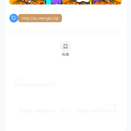
http://sc.menglu.vip
收藏
上一篇
轻云商城系统搭建授权
下一篇
朋友圈一键跟随转发，有了它，无需多个账号复制粘贴