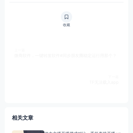
收藏
上一篇
微商软件，一键转发软件#同步朋友圈稳定运行用那个？
下一篇
TF无法载入app
相关文章