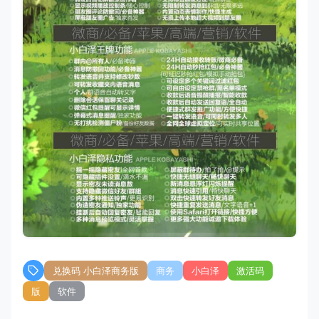
兑换码 小白泽商务版
商务
小白泽
激活码
版
软件