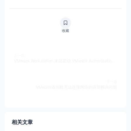
收藏
上一篇
VMware Workstation 未能启动 VMware Authorization Service。您可以尝试手动启动 VMware Authorization Service。如果此问题仍然存
下一篇
VMware虚拟机无法连接网络的详细解决问题
相关文章