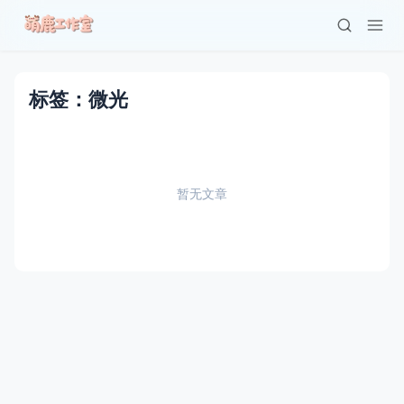
标签：微光
暂无文章