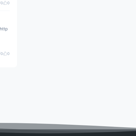
0
0
0
0