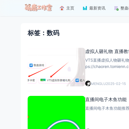
主页
最新资讯
整蛊
标签：数码
虚拟人砸礼物 直播
VTS直播虚拟人物砸礼物 购买超人助手和超人VTS砸礼物即可实现虚拟人物砸礼物效果 购买地址：h
ps://chaoren.tomienn.com/ 无需手动设置VTS动作买完即可使用 超人助手内置
可搭建直播间 视频播
MENGLU
2025-02-15
直播间电子木鱼功能