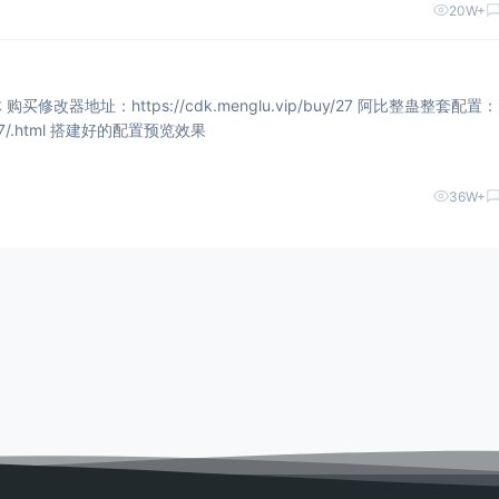
20W+
ttp
s://ab.tomienn.com/437/.html 搭建好的配置预览效果
36W+