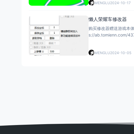
MENGLU
2024-10-17
懒人荣耀车修改器
购买修改器赠送游戏本体 购买修改器地址：https://cdk.menglu.vip/buy/27 阿比整蛊整套配置：h
MENGLU
2024-10-05