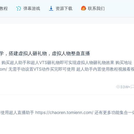
教程
弹幕游戏
资源下载
联系我们
教学，搭建虚拟人砸礼物，虚拟人物整蛊直播
tt
使用教程视频看视频即
放器
33W+
直播间电子木鱼功能推荐使用超人直播助手 https://chaoren.tomienn.com/ 还有更多功能