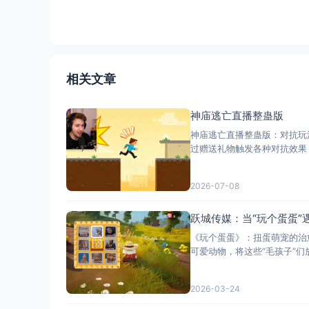
相关文章
神庙逃亡直播整蛊版
神庙逃亡直播整蛊版：对抗玩
过赠送礼物触发各种对抗效果
2026-07-08
跃城传媒：当“玩个蛋蛋”
《玩个蛋蛋》：扭蛋萌宠的治
可爱动物，将这些“毛孩子”
2026-03-24