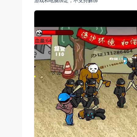
游戏和电脑绑定，不支持解绑