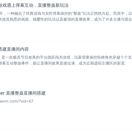
游戏遇上弹幕互动，直播整蛊新玩法
天，一种融合了经典游戏与实时弹幕操控的“整蛊”玩法正悄然兴起。而其中，以任
，凭借其熟悉的画面、颠覆性的玩法以及极强的直播效果，成为了许多主播与观
搭建直播间内容
》是一款极具节目效果的平台跳跃闯关游戏，玩家需要操控轮椅角色穿越十个
ogether 直播整蛊直播间搭建
enn.com/?sid=67