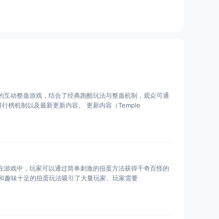
的互动整蛊游戏，结合了经典跑酷玩法与整蛊机制，观众可通
榜机制以及最新更新内容。 更新内容（Temple
在游戏中，玩家可以通过简单刺激的扭蛋方法获得千奇百怪的
面和趣味十足的扭蛋玩法吸引了大量玩家。玩家需要