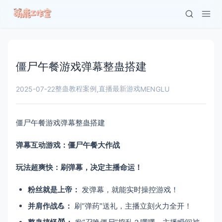
僵尸午餐游戏弹幕整蛊搭建
整蛊教程案例
直播最新游戏
2025-07-22
,
MENGLU
僵尸午餐游戏弹幕整蛊搭建
弹幕互动游戏：僵尸午餐大作战
玩法超爽快：刷弹幕，决定主播命运！​
粉丝就是上帝：​
​ 发弹幕，就能实时操控游戏！
并肩作战💪：​
​ 刷“弹药”送礼，主播立刻火力全开！