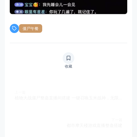
僵尸午餐
收藏
上一篇
植物大战僵尸整蛊直播间搭建 一键召唤玉米战神，无限阳光颠覆战场！
下一篇
都市摩天楼游戏直播整蛊搭建