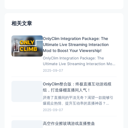
相关文章
OnlyClim Integration Package: The
Ultimate Live Streaming Interaction
Mod to Boost Your Viewership!
OnlyClim Integration Package: The
Ultimate Live Streaming Interaction Mod
to Boost Your Viewership! 效果演示：
2025-09-07
https://cax8is1vtoe.feishu.cn/wiki/U89Ww
OnlyClim整合版：终极直播互动游戏模
组，打造爆棚直播间人气！
厌倦了直播间的平淡无奇？渴望一款能够引
爆观众热情、提升互动率的直播神器？
OnlyClim整合版正是为您量身打造的终极解
2025-09-07
决方案！这款专为直播主设计的游戏模组集
合了丰富趣味功能和稳定性能优化，已成为
高空作业擦玻璃游戏直播整蛊
无数人气主播的秘密武器。 效果演示：