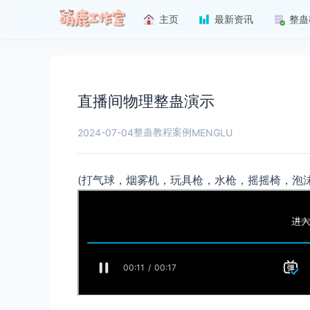
主页
最新资讯
整蛊
直播间物理整蛊演示
整蛊教程案例
2024-07-04
MENGLU
(打气球，烟雾机，玩具枪，水枪，摇摇椅，泡