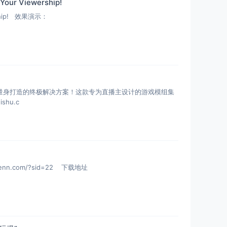
 Your Viewership!
wership! 效果演示：
您量身打造的终极解决方案！这款专为直播主设计的游戏模组集
hu.c
.com/?sid=22 下载地址