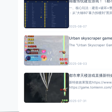
颠覆传统建造游戏！《都市
一、核心玩法：建造×破坏×整
：从“大锤80”暴力拆楼到“黑
2025-08-07
Urban skyscraper game l
The "Urban Skyscraper Game 
2025-08-03
都市摩天楼游戏直播新特
新特效效果预览https://www.bi
https://game.tomienn.com/
2025-07-31