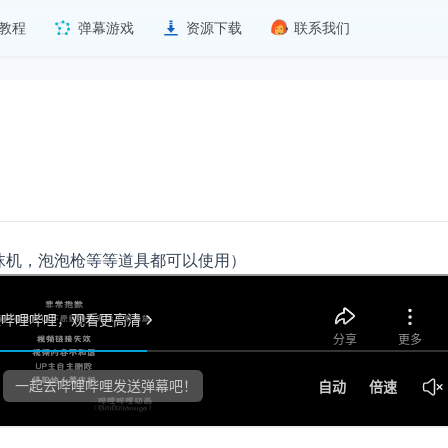
教程
弹幕游戏
资源下载
联系我们
沫机，泡泡枪等等道具都可以使用）