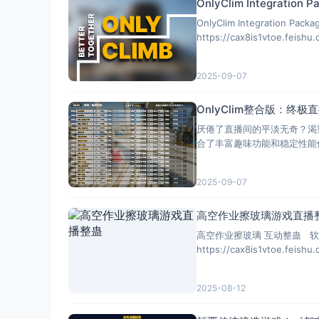
OnlyClim Integration P
OnlyClim Integration Pack
https://cax8is1vtoe.feish
2025-09-07
OnlyClim整合版：
厌倦了直播间的平淡无奇？渴
合了丰富趣味功能和稳定性能优化，
2025-09-07
高空作业擦玻璃游戏直播
高空作业擦玻璃 互动整蛊 软件需
https://cax8is1vtoe.feishu
2025-08-12