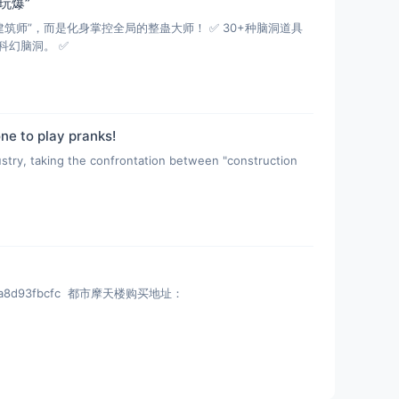
爆”​
”，而是化身掌控全局的整蛊大师​！ ✅ ​30+种脑洞道具​
科幻脑洞。 ✅
ne to play pranks!
ustry, taking the confrontation between "construction
1c3c62a8d93fbcfc 都市摩天楼购买地址：