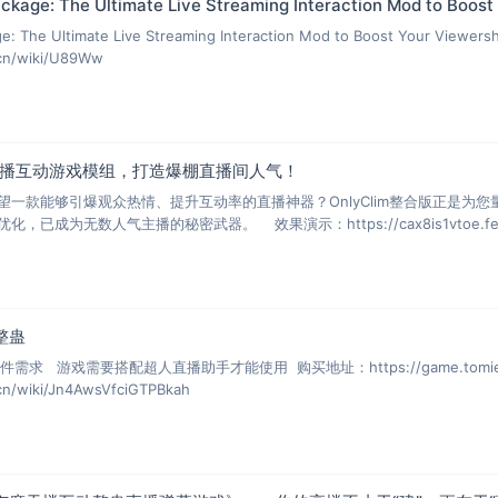
ackage: The Ultimate Live Streaming Interaction Mod to Boost
age: The Ultimate Live Streaming Interaction Mod to Boost Your Vie
u.cn/wiki/U89Ww
终极直播互动游戏模组，打造爆棚直播间人气！
望一款能够引爆观众热情、提升互动率的直播神器？OnlyClim整合版正是为
已成为无数人气主播的秘密武器。 效果演示：https://cax8is1vtoe.feis
整蛊
求 游戏需要搭配超人直播助手才能使用 购买地址：https://game.tomienn
.cn/wiki/Jn4AwsVfciGTPBkah