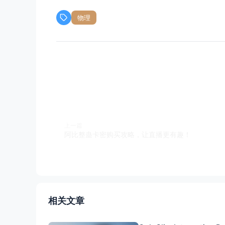
物理
上一篇
阿比整蛊卡密购买攻略，让直播更有趣！
相关文章