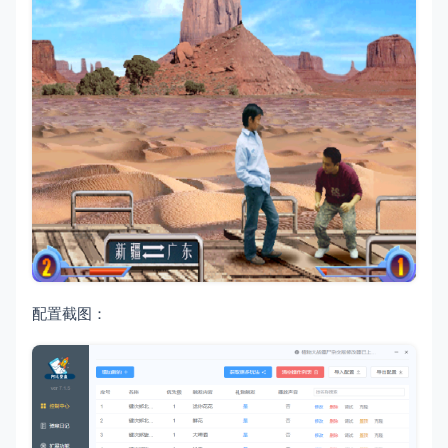
配置截图：